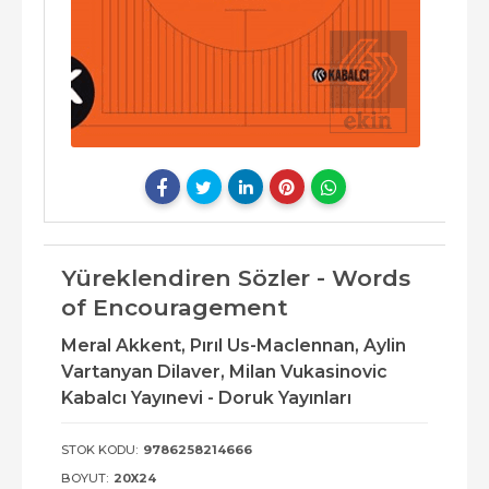
Yüreklendiren Sözler - Words
of Encouragement
Meral Akkent,
Pırıl Us-Maclennan,
Aylin
Vartanyan Dilaver,
Milan Vukasinovic
Kabalcı Yayınevi - Doruk Yayınları
STOK KODU:
9786258214666
BOYUT:
20X24