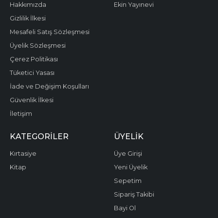
Hakkımızda
Ekin Yayınevi
Gizlilik İlkesi
Mesafeli Satış Sözleşmesi
Üyelik Sözleşmesi
Çerez Politikası
Tüketici Yasası
İade ve Değişim Koşulları
Güvenlik İlkesi
İletişim
KATEGORILER
ÜYELIK
Kırtasiye
Üye Girişi
Kitap
Yeni Üyelik
Sepetim
Sipariş Takibi
Bayi Ol