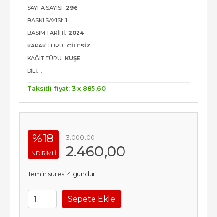
SAYFA SAYISI:
296
BASKI SAYISI:
1
BASIM TARIHI:
2024
KAPAK TÜRÜ:
CILTSIZ
KAĞIT TÜRÜ:
KUŞE
DILI:
,
Taksitli fiyat: 3 x
885
,60
%18
3.000
,00
2.460
,00
INDIRIMLI
Temin süresi 4 gündür.
Sepete Ekle