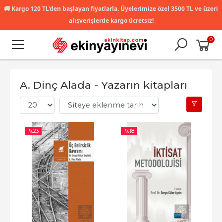
🚚
Kargo 120 TL'den başlayan fiyatlarla. Üyelerimize özel 3500 TL ve üzeri
alışverişlerde kargo ücretsiz!
0
A. Dinç Alada - Yazarın kitapları
-%
23
-%
18