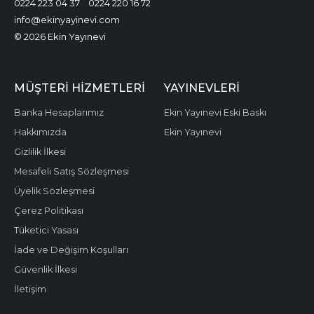
0224 223 04 37
0224 220 16 72
info@ekinyayinevi.com
© 2026 Ekin Yayınevi
MÜŞTERI HIZMETLERI
YAYINEVLERI
Banka Hesaplarımız
Ekin Yayınevi Eski Baskı
Hakkımızda
Ekin Yayınevi
Gizlilik İlkesi
Mesafeli Satış Sözleşmesi
Üyelik Sözleşmesi
Çerez Politikası
Tüketici Yasası
İade ve Değişim Koşulları
Güvenlik İlkesi
İletişim