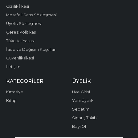
Gizlilik İlkesi
Mesafeli Satış Sözleşmesi
Üyelik Sözleşmesi
Çerez Politikası
Tüketici Yasası
İade ve Değişim Koşulları
Güvenlik İlkesi
İletişim
KATEGORILER
ÜYELIK
Kırtasiye
Üye Girişi
Kitap
Yeni Üyelik
Sepetim
Sipariş Takibi
Bayi Ol