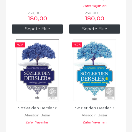
Zafer Yayınları
250
,00
250
,00
180
,00
180
,00
Sepete Ekle
Sepete Ekle
-%
28
-%
28
Sözler'den Dersler 6
Sözler'den Dersler 3
Alaaddin Başar
Alaaddin Başar
Zafer Yayınları
Zafer Yayınları