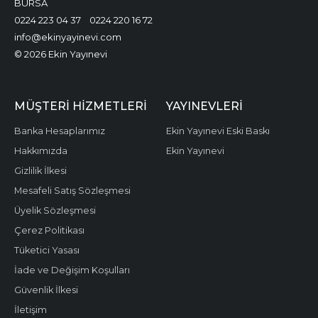
BURSA
0224 223 04 37
0224 220 16 72
info@ekinyayinevi.com
© 2026 Ekin Yayınevi
MÜŞTERI HIZMETLERI
YAYINEVLERI
Banka Hesaplarımız
Ekin Yayınevi Eski Baskı
Hakkımızda
Ekin Yayınevi
Gizlilik İlkesi
Mesafeli Satış Sözleşmesi
Üyelik Sözleşmesi
Çerez Politikası
Tüketici Yasası
İade ve Değişim Koşulları
Güvenlik İlkesi
İletişim