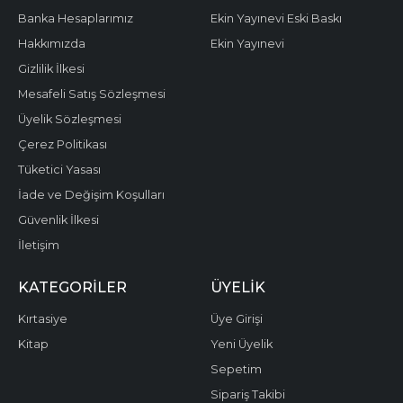
Banka Hesaplarımız
Ekin Yayınevi Eski Baskı
Hakkımızda
Ekin Yayınevi
Gizlilik İlkesi
Mesafeli Satış Sözleşmesi
Üyelik Sözleşmesi
Çerez Politikası
Tüketici Yasası
İade ve Değişim Koşulları
Güvenlik İlkesi
İletişim
KATEGORILER
ÜYELIK
Kırtasiye
Üye Girişi
Kitap
Yeni Üyelik
Sepetim
Sipariş Takibi