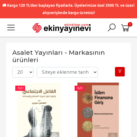
🚚
Kargo 120 TL'den başlayan fiyatlarla. Üyelerimize özel 3500 TL ve üzeri
alışverişlerde kargo ücretsiz!
0
Asalet Yayınları - Markasının
ürünleri
-%
31
-%
31