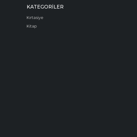
KATEGORILER
Kırtasiye
Kitap