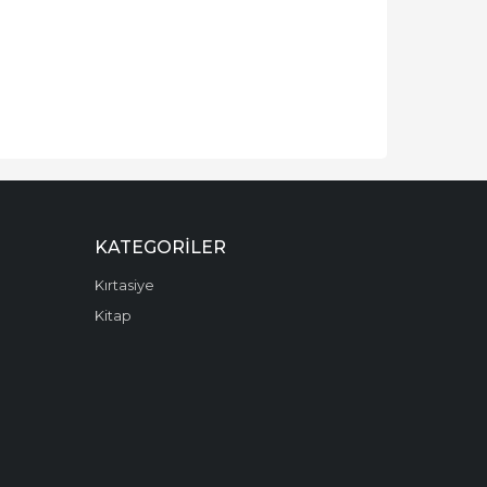
KATEGORILER
Kırtasiye
Kitap