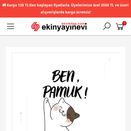
🚚
Kargo 120 TL'den başlayan fiyatlarla. Üyelerimize özel 3500 TL ve üzeri
alışverişlerde kargo ücretsiz!
0