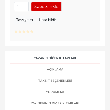
Sepete Ekle
Tavsiye et
Hata bildir
YAZARIN DIĞER KITAPLARI
AÇIKLAMA
TAKSIT SEÇENEKLERI
YORUMLAR
YAYINEVININ DIĞER KITAPLARI