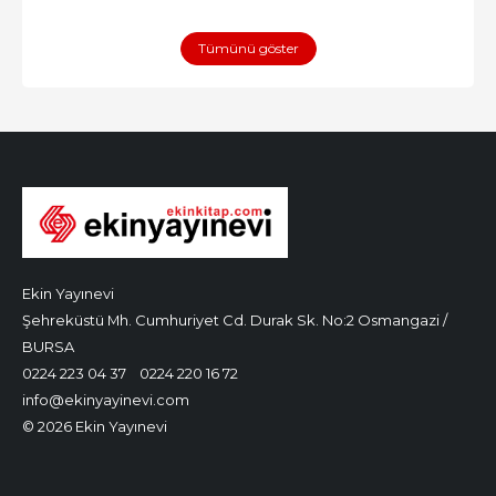
Tümünü göster
Ekin Yayınevi
Şehreküstü Mh. Cumhuriyet Cd. Durak Sk. No:2 Osmangazi /
BURSA
0224 223 04 37
0224 220 16 72
info@ekinyayinevi.com
© 2026 Ekin Yayınevi