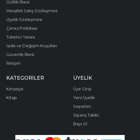
Gizlilik İlkesi
Mesafeli Satış Sözleşmesi
Üyelik Sözleşmesi
Çerez Politikası
Tüketici Yasası
İade ve Değişim Koşulları
Güvenlik İlkesi
İletişim
KATEGORILER
ÜYELIK
Kırtasiye
Üye Girişi
Kitap
Yeni Üyelik
Sepetim
Sipariş Takibi
Bayi Ol