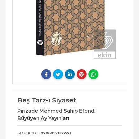
Beş Tarz-ı Siyaset
Pirizade Mehmed Sahib Efendi
Büyüyen Ay Yayınları
STOK KODU:
9786057683571