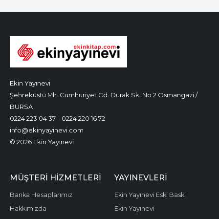
Ekin Yayınevi
Şehreküstü Mh. Cumhuriyet Cd. Durak Sk. No:2 Osmangazi /
BURSA
0224 223 04 37
0224 220 16 72
info@ekinyayinevi.com
© 2026 Ekin Yayınevi
MÜŞTERI HIZMETLERI
YAYINEVLERI
Banka Hesaplarımız
Ekin Yayınevi Eski Baskı
Hakkımızda
Ekin Yayınevi