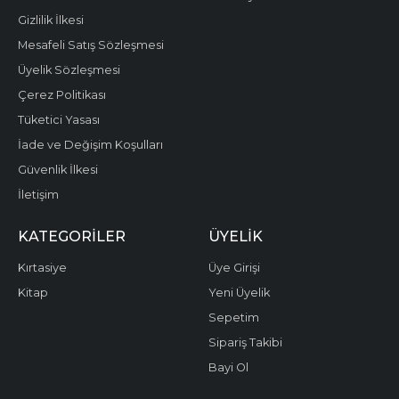
Gizlilik İlkesi
Mesafeli Satış Sözleşmesi
Üyelik Sözleşmesi
Çerez Politikası
Tüketici Yasası
İade ve Değişim Koşulları
Güvenlik İlkesi
İletişim
KATEGORILER
ÜYELIK
Kırtasiye
Üye Girişi
Kitap
Yeni Üyelik
Sepetim
Sipariş Takibi
Bayi Ol