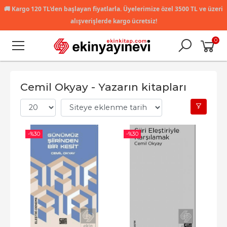
🚚
Kargo 120 TL'den başlayan fiyatlarla. Üyelerimize özel 3500 TL ve üzeri
alışverişlerde kargo ücretsiz!
0
Cemil Okyay - Yazarın kitapları
-%
30
-%
30