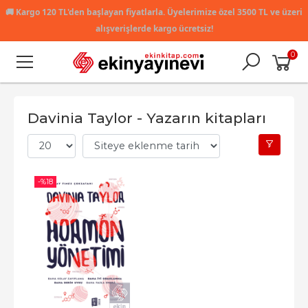
🚚
Kargo 120 TL'den başlayan fiyatlarla. Üyelerimize özel 3500 TL ve üzeri
alışverişlerde kargo ücretsiz!
0
Davinia Taylor - Yazarın kitapları
-%
18