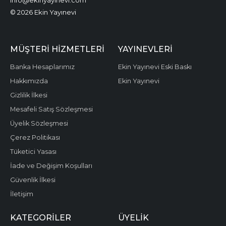
info@ekinyayinevi.com
© 2026 Ekin Yayınevi
MÜŞTERI HIZMETLERI
YAYINEVLERI
Banka Hesaplarımız
Ekin Yayınevi Eski Baskı
Hakkımızda
Ekin Yayınevi
Gizlilik İlkesi
Mesafeli Satış Sözleşmesi
Üyelik Sözleşmesi
Çerez Politikası
Tüketici Yasası
İade ve Değişim Koşulları
Güvenlik İlkesi
İletişim
KATEGORILER
ÜYELIK