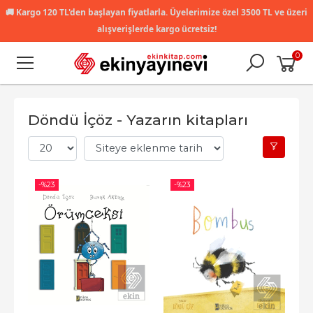
🚚
Kargo 120 TL'den başlayan fiyatlarla. Üyelerimize özel 3500 TL ve üzeri
alışverişlerde kargo ücretsiz!
0
Döndü İçöz - Yazarın kitapları
-%
23
-%
23