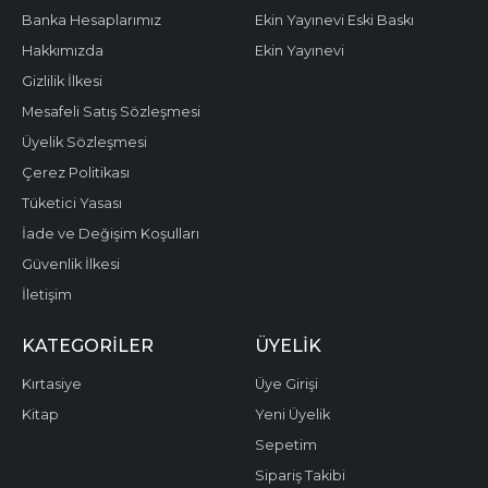
Banka Hesaplarımız
Ekin Yayınevi Eski Baskı
Hakkımızda
Ekin Yayınevi
Gizlilik İlkesi
Mesafeli Satış Sözleşmesi
Üyelik Sözleşmesi
Çerez Politikası
Tüketici Yasası
İade ve Değişim Koşulları
Güvenlik İlkesi
İletişim
KATEGORILER
ÜYELIK
Kırtasiye
Üye Girişi
Kitap
Yeni Üyelik
Sepetim
Sipariş Takibi