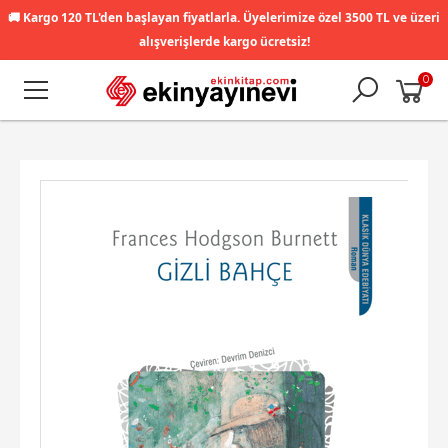
🚚
Kargo 120 TL'den başlayan fiyatlarla. Üyelerimize özel 3500 TL ve üzeri
alışverişlerde kargo ücretsiz!
0