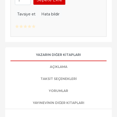
Tavsiye et
Hata bildir
YAZARIN DIĞER KITAPLARI
AÇIKLAMA
TAKSIT SEÇENEKLERI
YORUMLAR
YAYINEVININ DIĞER KITAPLARI