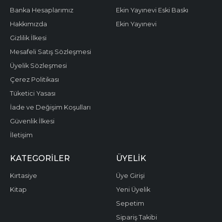
Banka Hesaplarımız
Ekin Yayınevi Eski Baskı
Hakkımızda
Ekin Yayınevi
Gizlilik İlkesi
Mesafeli Satış Sözleşmesi
Üyelik Sözleşmesi
Çerez Politikası
Tüketici Yasası
İade ve Değişim Koşulları
Güvenlik İlkesi
İletişim
KATEGORILER
ÜYELIK
Kırtasiye
Üye Girişi
Kitap
Yeni Üyelik
Sepetim
Sipariş Takibi