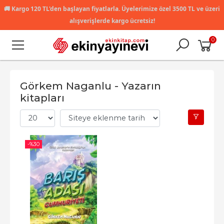
🚚
Kargo 120 TL'den başlayan fiyatlarla. Üyelerimize özel 3500 TL ve üzeri
alışverişlerde kargo ücretsiz!
0
Görkem Naganlu - Yazarın
kitapları
-%
30