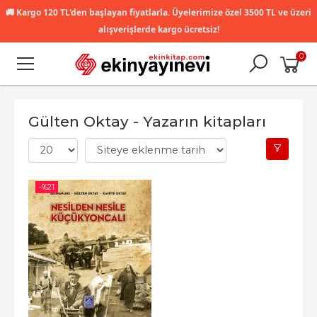
🚚
Kargo 120 TL'den başlayan fiyatlarla. Üyelerimize özel 3500 TL ve üzeri
alışverişlerde kargo ücretsiz!
0
Gülten Oktay - Yazarın kitapları
-%
21