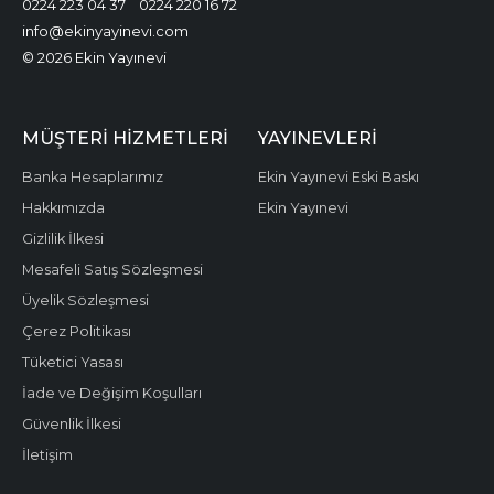
0224 223 04 37
0224 220 16 72
info@ekinyayinevi.com
© 2026 Ekin Yayınevi
MÜŞTERI HIZMETLERI
YAYINEVLERI
Banka Hesaplarımız
Ekin Yayınevi Eski Baskı
Hakkımızda
Ekin Yayınevi
Gizlilik İlkesi
Mesafeli Satış Sözleşmesi
Üyelik Sözleşmesi
Çerez Politikası
Tüketici Yasası
İade ve Değişim Koşulları
Güvenlik İlkesi
İletişim