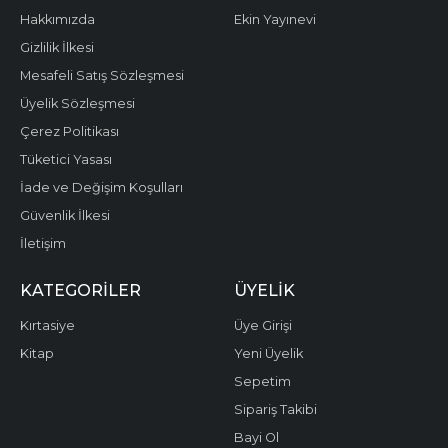
Hakkımızda
Ekin Yayınevi
Gizlilik İlkesi
Mesafeli Satış Sözleşmesi
Üyelik Sözleşmesi
Çerez Politikası
Tüketici Yasası
İade ve Değişim Koşulları
Güvenlik İlkesi
İletişim
KATEGORILER
ÜYELIK
Kırtasiye
Üye Girişi
Kitap
Yeni Üyelik
Sepetim
Sipariş Takibi
Bayi Ol