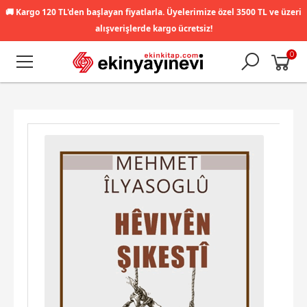
🚚
Kargo 120 TL'den başlayan fiyatlarla. Üyelerimize özel 3500 TL ve üzeri
alışverişlerde kargo ücretsiz!
0