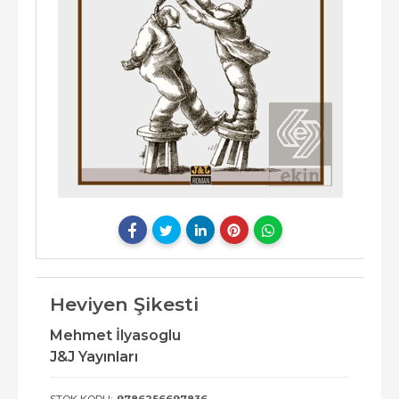
Heviyen Şikesti
Mehmet İlyasoglu
J&J Yayınları