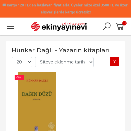
🚚
Kargo 120 TL'den başlayan fiyatlarla. Üyelerimize özel 3500 TL ve üzeri
alışverişlerde kargo ücretsiz!
0
Hünkar Dağlı - Yazarın kitapları
-%
21