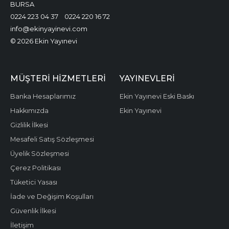
BURSA
0224 223 04 37
0224 220 16 72
info@ekinyayinevi.com
© 2026 Ekin Yayınevi
MÜŞTERI HIZMETLERI
YAYINEVLERI
Banka Hesaplarımız
Ekin Yayınevi Eski Baskı
Hakkımızda
Ekin Yayınevi
Gizlilik İlkesi
Mesafeli Satış Sözleşmesi
Üyelik Sözleşmesi
Çerez Politikası
Tüketici Yasası
İade ve Değişim Koşulları
Güvenlik İlkesi
İletişim