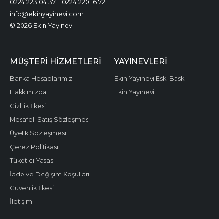
0224 223 04 37
0224 220 16 72
info@ekinyayinevi.com
© 2026 Ekin Yayınevi
MÜŞTERI HIZMETLERI
YAYINEVLERI
Banka Hesaplarımız
Ekin Yayınevi Eski Baskı
Hakkımızda
Ekin Yayınevi
Gizlilik İlkesi
Mesafeli Satış Sözleşmesi
Üyelik Sözleşmesi
Çerez Politikası
Tüketici Yasası
İade ve Değişim Koşulları
Güvenlik İlkesi
İletişim