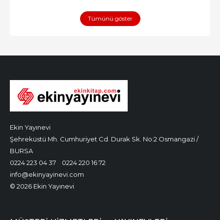
Tümünü göster
Ekin Yayınevi
Şehreküstü Mh. Cumhuriyet Cd. Durak Sk. No:2 Osmangazi /
BURSA
0224 223 04 37
0224 220 16 72
info@ekinyayinevi.com
© 2026 Ekin Yayınevi