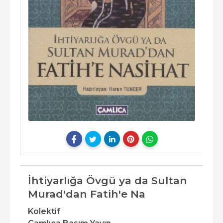
İhtiyarlığa Övgü ya da Sultan
Murad'dan Fatih'e Na
Kolektif