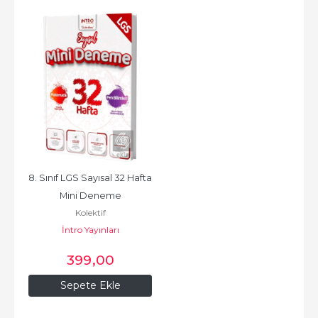
8. Sınıf LGS Sayısal 32 Hafta 
Mini Deneme
Kolektif
İntro Yayınları
399
,00
Sepete Ekle