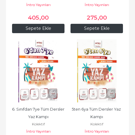
İntro Yayınları
İntro Yayınları
405
,00
275
,00
Sepete Ekle
Sepete Ekle
6. Sınıfdan 7ye Tüm Dersler 
5ten 6ya Tüm Dersler Yaz 
Yaz Kampı
Kampı
Kolektif
Kolektif
İntro Yayınları
İntro Yayınları