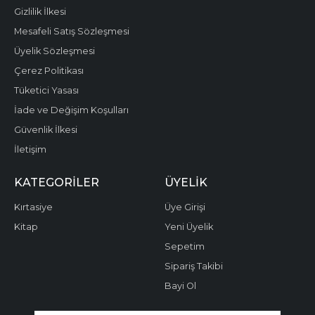
Gizlilik İlkesi
Mesafeli Satış Sözleşmesi
Üyelik Sözleşmesi
Çerez Politikası
Tüketici Yasası
İade ve Değişim Koşulları
Güvenlik İlkesi
İletişim
KATEGORILER
ÜYELIK
Kırtasiye
Üye Girişi
Kitap
Yeni Üyelik
Sepetim
Sipariş Takibi
Bayi Ol