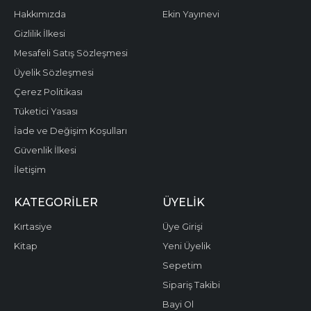
Hakkımızda
Ekin Yayınevi
Gizlilik İlkesi
Mesafeli Satış Sözleşmesi
Üyelik Sözleşmesi
Çerez Politikası
Tüketici Yasası
İade ve Değişim Koşulları
Güvenlik İlkesi
İletişim
KATEGORILER
ÜYELIK
Kırtasiye
Üye Girişi
Kitap
Yeni Üyelik
Sepetim
Sipariş Takibi
Bayi Ol