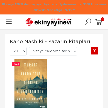
🚚
Kargo 120 TL'den başlayan fiyatlarla. Üyelerimize özel 3500 TL ve üzeri
alışverişlerde kargo ücretsiz!
0
Kaho Nashiki - Yazarın kitapları
-%
23