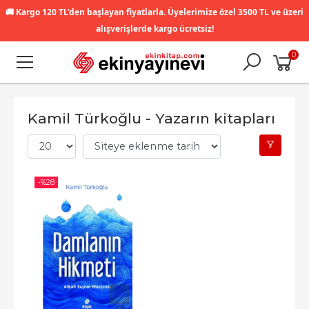
🚚
Kargo 120 TL'den başlayan fiyatlarla. Üyelerimize özel 3500 TL ve üzeri
alışverişlerde kargo ücretsiz!
0
Kamil Türkoğlu - Yazarın kitapları
-%
28