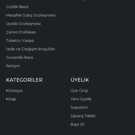
Gizlilik İlkesi
Mesafeli Satış Sözleşmesi
Üyelik Sözleşmesi
Çerez Politikası
Tüketici Yasası
İade ve Değişim Koşulları
Güvenlik İlkesi
İletişim
KATEGORILER
ÜYELIK
Kırtasiye
Üye Girişi
Kitap
Yeni Üyelik
Sepetim
Sipariş Takibi
Bayi Ol