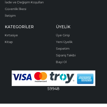
İade ve Değişim Koşulları
Güvenlik İlkesi
İletişim
KATEGORILER
ÜYELIK
Kırtasiye
Üye Girişi
Kitap
Yeni Üyelik
Sepetim
Sipariş Takibi
Bayi Ol
59948