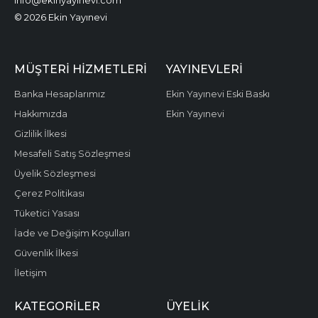
info@ekinyayinevi.com
© 2026 Ekin Yayınevi
MÜŞTERI HIZMETLERI
YAYINEVLERI
Banka Hesaplarımız
Ekin Yayınevi Eski Baskı
Hakkımızda
Ekin Yayınevi
Gizlilik İlkesi
Mesafeli Satış Sözleşmesi
Üyelik Sözleşmesi
Çerez Politikası
Tüketici Yasası
İade ve Değişim Koşulları
Güvenlik İlkesi
İletişim
KATEGORILER
ÜYELIK