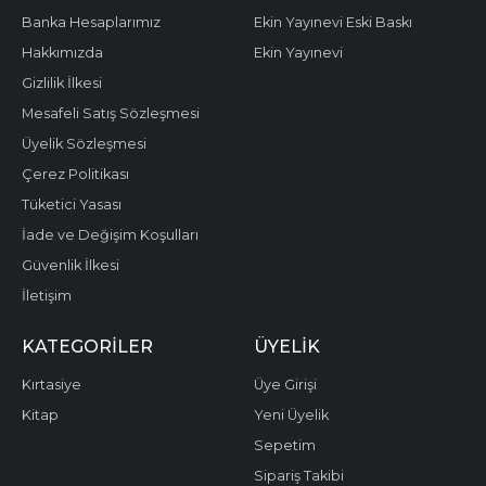
Banka Hesaplarımız
Ekin Yayınevi Eski Baskı
Hakkımızda
Ekin Yayınevi
Gizlilik İlkesi
Mesafeli Satış Sözleşmesi
Üyelik Sözleşmesi
Çerez Politikası
Tüketici Yasası
İade ve Değişim Koşulları
Güvenlik İlkesi
İletişim
KATEGORILER
ÜYELIK
Kırtasiye
Üye Girişi
Kitap
Yeni Üyelik
Sepetim
Sipariş Takibi