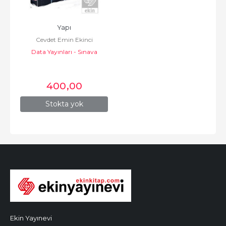
Yapı
Cevdet Emin Ekinci
Data Yayınları - Sınava
Hazırlık
400
,00
Stokta yok
Ekin Yayınevi