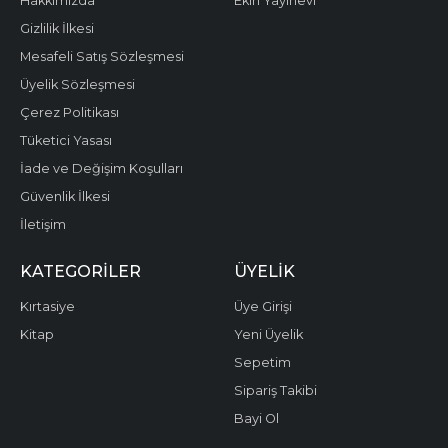
Hakkımızda
Ekin Yayınevi
Gizlilik İlkesi
Mesafeli Satış Sözleşmesi
Üyelik Sözleşmesi
Çerez Politikası
Tüketici Yasası
İade ve Değişim Koşulları
Güvenlik İlkesi
İletişim
KATEGORILER
ÜYELIK
Kırtasiye
Üye Girişi
Kitap
Yeni Üyelik
Sepetim
Sipariş Takibi
Bayi Ol