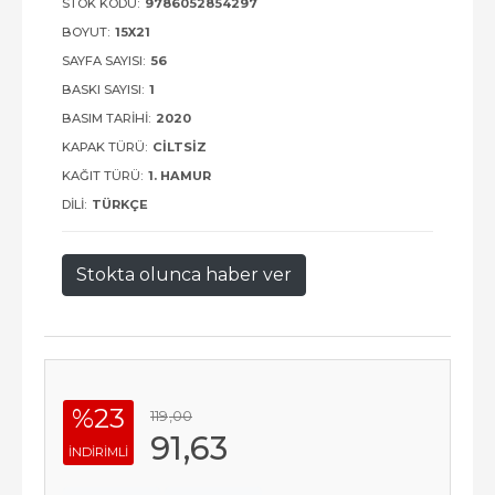
STOK KODU:
9786052854297
BOYUT:
15X21
SAYFA SAYISI:
56
BASKI SAYISI:
1
BASIM TARIHI:
2020
KAPAK TÜRÜ:
CILTSIZ
KAĞIT TÜRÜ:
1. HAMUR
DILI:
TÜRKÇE
Stokta olunca haber ver
%23
119
,00
91
,63
INDIRIMLI