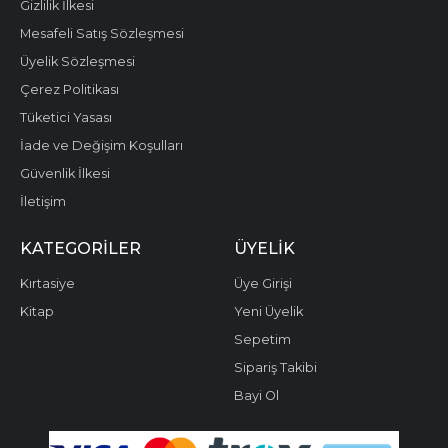
Gizlilik İlkesi
Mesafeli Satış Sözleşmesi
Üyelik Sözleşmesi
Çerez Politikası
Tüketici Yasası
İade ve Değişim Koşulları
Güvenlik İlkesi
İletişim
KATEGORILER
ÜYELIK
Kırtasiye
Üye Girişi
Kitap
Yeni Üyelik
Sepetim
Sipariş Takibi
Bayi Ol