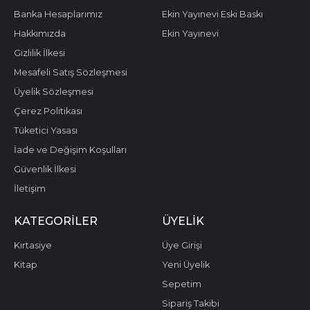
Banka Hesaplarımız
Ekin Yayınevi Eski Baskı
Hakkımızda
Ekin Yayınevi
Gizlilik İlkesi
Mesafeli Satış Sözleşmesi
Üyelik Sözleşmesi
Çerez Politikası
Tüketici Yasası
İade ve Değişim Koşulları
Güvenlik İlkesi
İletişim
KATEGORILER
ÜYELIK
Kırtasiye
Üye Girişi
Kitap
Yeni Üyelik
Sepetim
Sipariş Takibi