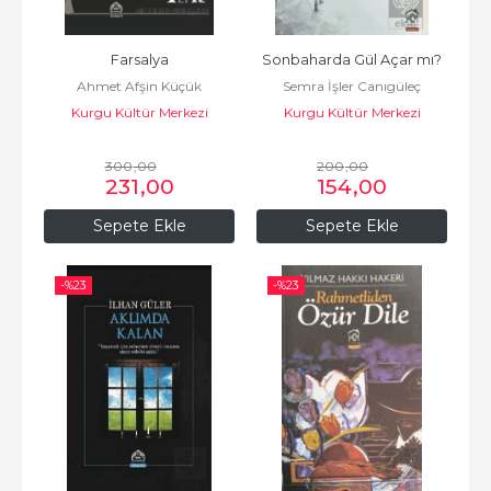
Farsalya
Sonbaharda Gül Açar mı?
Ahmet Afşin Küçük
Semra İşler Canıgüleç
Kurgu Kültür Merkezi
Kurgu Kültür Merkezi
300
,00
200
,00
231
,00
154
,00
Sepete Ekle
Sepete Ekle
-%
23
-%
23