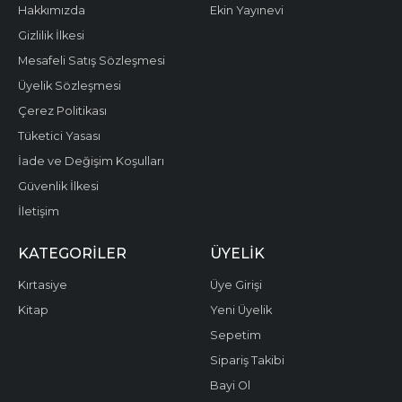
Hakkımızda
Ekin Yayınevi
Gizlilik İlkesi
Mesafeli Satış Sözleşmesi
Üyelik Sözleşmesi
Çerez Politikası
Tüketici Yasası
İade ve Değişim Koşulları
Güvenlik İlkesi
İletişim
KATEGORILER
ÜYELIK
Kırtasiye
Üye Girişi
Kitap
Yeni Üyelik
Sepetim
Sipariş Takibi
Bayi Ol