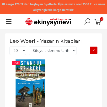
🚚
Kargo 120 TL'den başlayan fiyatlarla. Üyelerimize özel 3500 TL ve üzeri
alışverişlerde kargo ücretsiz!
0
Leo Woerl - Yazarın kitapları
-%
28