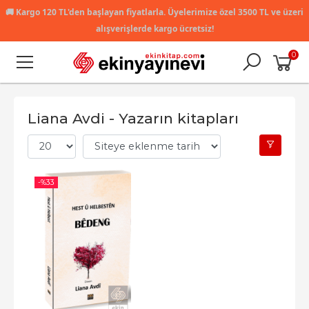
🚚
Kargo 120 TL'den başlayan fiyatlarla. Üyelerimize özel 3500 TL ve üzeri
alışverişlerde kargo ücretsiz!
0
Liana Avdi - Yazarın kitapları
-%
33