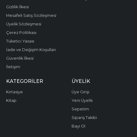
Gizlilik İlkesi
Mesafeli Satış Sözleşmesi
Üyelik Sözleşmesi
Çerez Politikası
Tüketici Yasası
İade ve Değişim Koşulları
Güvenlik İlkesi
İletişim
KATEGORILER
ÜYELIK
Kırtasiye
Üye Girişi
Kitap
Yeni Üyelik
Sepetim
Sipariş Takibi
Bayi Ol