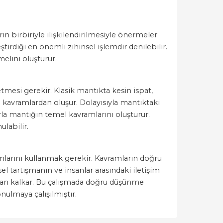
n birbiriyle ilişkilendirilmesiyle önermeler
irdiği en önemli zihinsel işlemdir denilebilir.
elini oluşturur.
tmesi gerekir. Klasik mantıkta kesin ispat,
kavramlardan oluşur. Dolayısıyla mantıktaki
arla mantığın temel kavramlarını oluşturur.
ulabilir.
amlarını kullanmak gerekir. Kavramların doğru
l tartışmanın ve insanlar arasındaki iletişim
adan kalkar. Bu çalışmada doğru düşünme
nulmaya çalışılmıştır.