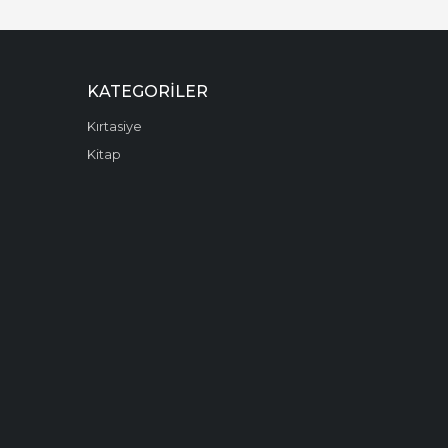
KATEGORILER
Kırtasiye
Kitap