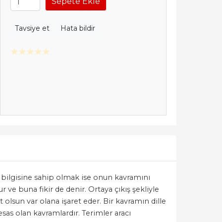
Sepete Ekle
Tavsiye et
Hata bildir
in bilgisine sahip olmak ise onun kavramını
ve buna fikir de denir. Ortaya çıkış şekliyle
olsun var olana işaret eder. Bir kavramın dille
esas olan kavramlardır. Terimler aracı