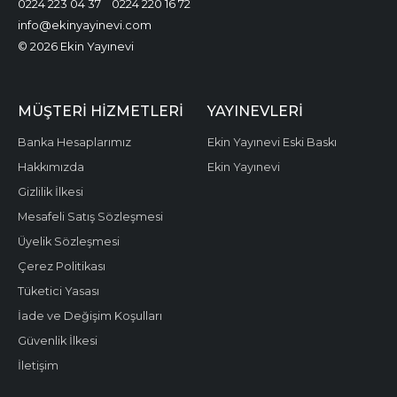
0224 223 04 37
0224 220 16 72
info@ekinyayinevi.com
© 2026 Ekin Yayınevi
MÜŞTERI HIZMETLERI
YAYINEVLERI
Banka Hesaplarımız
Ekin Yayınevi Eski Baskı
Hakkımızda
Ekin Yayınevi
Gizlilik İlkesi
Mesafeli Satış Sözleşmesi
Üyelik Sözleşmesi
Çerez Politikası
Tüketici Yasası
İade ve Değişim Koşulları
Güvenlik İlkesi
İletişim