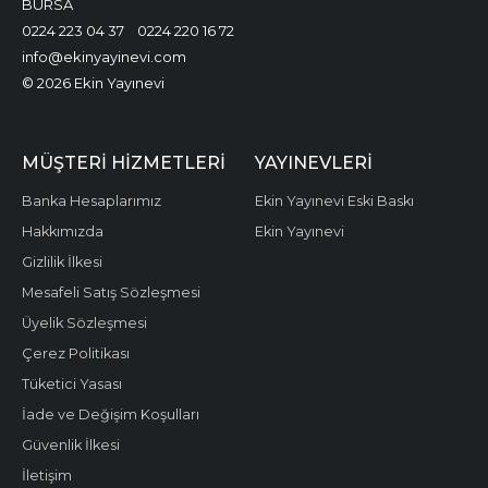
BURSA
0224 223 04 37
0224 220 16 72
info@ekinyayinevi.com
© 2026 Ekin Yayınevi
MÜŞTERI HIZMETLERI
YAYINEVLERI
Banka Hesaplarımız
Ekin Yayınevi Eski Baskı
Hakkımızda
Ekin Yayınevi
Gizlilik İlkesi
Mesafeli Satış Sözleşmesi
Üyelik Sözleşmesi
Çerez Politikası
Tüketici Yasası
İade ve Değişim Koşulları
Güvenlik İlkesi
İletişim