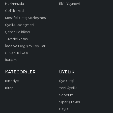
Hakkımızda
Ekin Yayınevi
Gizlilik İlkesi
Mesafeli Satış Sözleşmesi
Üyelik Sözleşmesi
Çerez Politikası
Tüketici Yasası
İade ve Değişim Koşulları
Güvenlik İlkesi
İletişim
KATEGORILER
ÜYELIK
Kırtasiye
Üye Girişi
Kitap
Yeni Üyelik
Sepetim
Sipariş Takibi
Bayi Ol