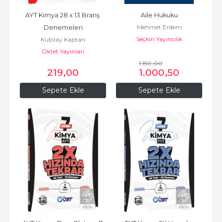
AYT Kimya 28 x 13 Branş 
Aile Hukuku
Mehmet Erdem
Denemeleri
Seçkin Yayıncılık
Kubilay Kaptan
Oktet Yayınları
1.150
,00
219
,00
1.000
,50
Sepete Ekle
Sepete Ekle