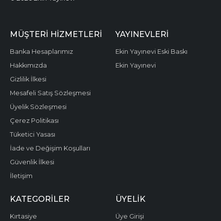
MÜŞTERI HIZMETLERI
YAYINEVLERI
Banka Hesaplarımız
Ekin Yayınevi Eski Baskı
Hakkımızda
Ekin Yayınevi
Gizlilik İlkesi
Mesafeli Satış Sözleşmesi
Üyelik Sözleşmesi
Çerez Politikası
Tüketici Yasası
İade ve Değişim Koşulları
Güvenlik İlkesi
İletişim
KATEGORILER
ÜYELIK
Kırtasiye
Üye Girişi