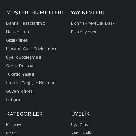
MÜŞTERI HIZMETLERI
YAYINEVLERI
Banka Hesaplarımız
Ekin Yayınevi Eski Baskı
Hakkımızda
Ekin Yayınevi
Gizlilik İlkesi
Mesafeli Satış Sözleşmesi
Üyelik Sözleşmesi
Çerez Politikası
Tüketici Yasası
İade ve Değişim Koşulları
Güvenlik İlkesi
İletişim
KATEGORILER
ÜYELIK
Kırtasiye
Üye Girişi
Kitap
Yeni Üyelik