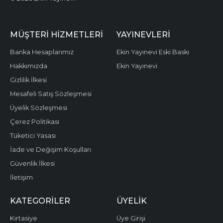
MÜŞTERI HIZMETLERI
YAYINEVLERI
Banka Hesaplarımız
Ekin Yayınevi Eski Baskı
Hakkımızda
Ekin Yayınevi
Gizlilik İlkesi
Mesafeli Satış Sözleşmesi
Üyelik Sözleşmesi
Çerez Politikası
Tüketici Yasası
İade ve Değişim Koşulları
Güvenlik İlkesi
İletişim
KATEGORILER
ÜYELIK
Kırtasiye
Üye Girişi