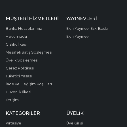
MÜŞTERI HIZMETLERI
YAYINEVLERI
Banka Hesaplarımız
Ekin Yayınevi Eski Baskı
Hakkımızda
Ekin Yayınevi
Gizlilik İlkesi
Mesafeli Satış Sözleşmesi
Üyelik Sözleşmesi
Çerez Politikası
Tüketici Yasası
İade ve Değişim Koşulları
Güvenlik İlkesi
İletişim
KATEGORILER
ÜYELIK
Kırtasiye
Üye Girişi