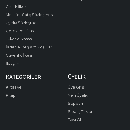
Gizlilik İlkesi
Mesafeli Satış Sözleşmesi
Üyelik Sözleşmesi
Çerez Politikası
Tüketici Yasası
İade ve Değişim Koşulları
Güvenlik İlkesi
İletişim
KATEGORILER
ÜYELIK
Kırtasiye
Üye Girişi
Kitap
Yeni Üyelik
Sepetim
Sipariş Takibi
Bayi Ol