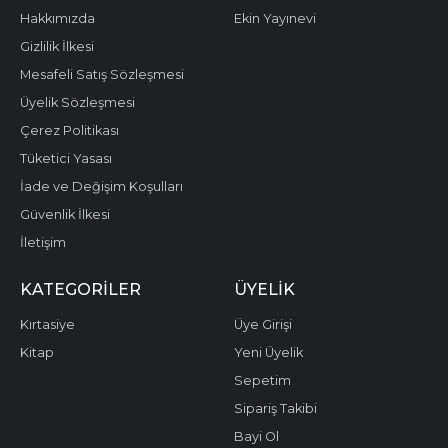
Hakkımızda
Ekin Yayınevi
Gizlilik İlkesi
Mesafeli Satış Sözleşmesi
Üyelik Sözleşmesi
Çerez Politikası
Tüketici Yasası
İade ve Değişim Koşulları
Güvenlik İlkesi
İletişim
KATEGORILER
ÜYELIK
Kırtasiye
Üye Girişi
Kitap
Yeni Üyelik
Sepetim
Sipariş Takibi
Bayi Ol