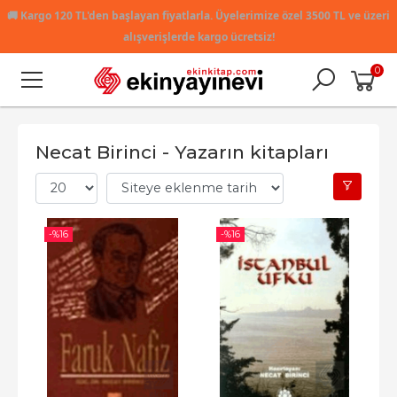
🚚
Kargo 120 TL'den başlayan fiyatlarla. Üyelerimize özel 3500 TL ve üzeri
alışverişlerde kargo ücretsiz!
0
Necat Birinci - Yazarın kitapları
-%
16
-%
16