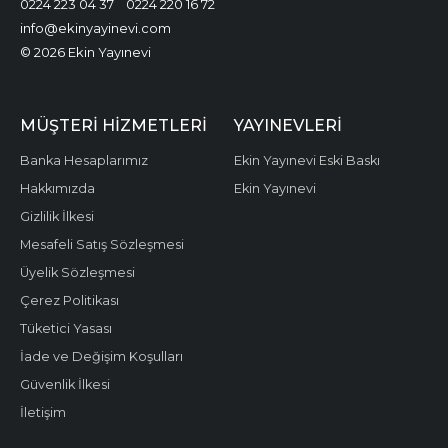
0224 223 04 37
0224 220 16 72
info@ekinyayinevi.com
© 2026 Ekin Yayınevi
MÜŞTERI HIZMETLERI
YAYINEVLERI
Banka Hesaplarımız
Ekin Yayınevi Eski Baskı
Hakkımızda
Ekin Yayınevi
Gizlilik İlkesi
Mesafeli Satış Sözleşmesi
Üyelik Sözleşmesi
Çerez Politikası
Tüketici Yasası
İade ve Değişim Koşulları
Güvenlik İlkesi
İletişim