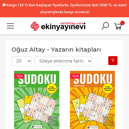
🚚
Kargo 120 TL'den başlayan fiyatlarla. Üyelerimize özel 3500 TL ve üzeri
alışverişlerde kargo ücretsiz!
0
Oğuz Altay - Yazarın kitapları
-%
23
-%
23